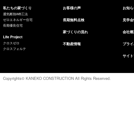
私たちの家づくり
お客様の声
お知ら
通気断熱WB工法
ゼロエネルギー住宅
長期無料点検
見学会
長期優良住宅
家づくりの流れ
会社概
Life Project
クロスゼロ
不動産情報
プライ
クロスフォルテ
サイト
Copyrights© KANEKO CONSTRUCTION All Rights Reserved.