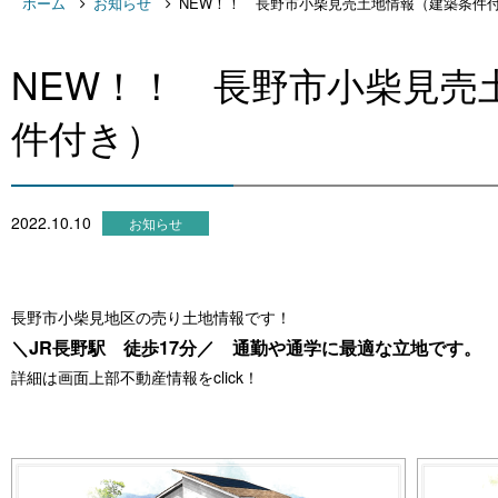
ホーム
お知らせ
NEW！！ 長野市小柴見売土地情報（建築条件
NEW！！ 長野市小柴見売
件付き）
2022.10.10
お知らせ
長野市小柴見地区の売り土地情報です！
＼JR長野駅 徒歩17分／ 通勤や通学に最適な立地です。
詳細は画面上部不動産情報をclick！