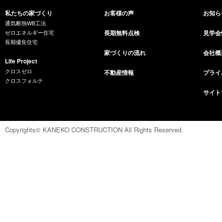
私たちの家づくり
お客様の声
お知ら
通気断熱WB工法
ゼロエネルギー住宅
長期無料点検
見学会
長期優良住宅
家づくりの流れ
会社概
Life Project
クロスゼロ
不動産情報
プライ
クロスフォルテ
サイト
Copyrights© KANEKO CONSTRUCTION All Rights Reserved.