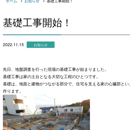
ホーム
お知らせ
基礎工事開始！
基礎工事開始！
2022.11.15
お知らせ
先日、地盤調査を行った現場の基礎工事が始まりました。
基礎工事は家の土台となる大切な工程のひとつです。
基礎は、地面と建物がつながる部分で、住宅を支える家の心臓部とい
作ります。